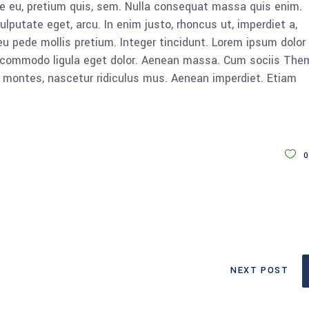
ue eu, pretium quis, sem. Nulla consequat massa quis enim.
vulputate eget, arcu. In enim justo, rhoncus ut, imperdiet a,
eu pede mollis pretium. Integer tincidunt. Lorem ipsum dolor 
n commodo ligula eget dolor. Aenean massa. Cum sociis The
 montes, nascetur ridiculus mus. Aenean imperdiet. Etiam
0
NEXT POST