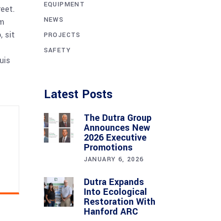
EQUIPMENT
reet.
NEWS
am
 sit
PROJECTS
SAFETY
uis
Latest Posts
The Dutra Group
Announces New
2026 Executive
Promotions
JANUARY 6, 2026
Dutra Expands
Into Ecological
Restoration With
Hanford ARC