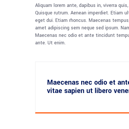
Aliquam lorem ante, dapibus in, viverra quis,
Quisque rutrum. Aenean imperdiet. Etiam ultr
eget dui. Etiam rhoncus. Maecenas tempus,
amet adipiscing sem neque sed ipsum. Nam qu
Maecenas nec odio et ante tincidunt tempus
ante. Ut enim.
Maecenas nec odio et ant
vitae sapien ut libero ven