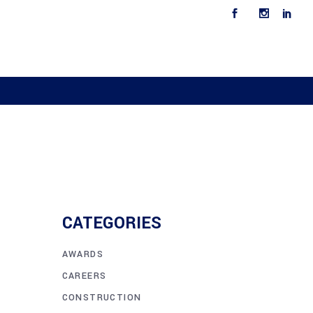
CAREERS
CONTACT US
CATEGORIES
AWARDS
CAREERS
CONSTRUCTION