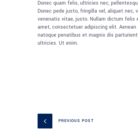
Donec quam felis, ultricies nec, pellentesq
Donec pede justo, fringilla vel, aliquet nec, 
venenatis vitae, justo. Nullam dictum felis 
amet, consectetuer adipiscing elit. Aenea
natoque penatibus et magnis dis parturient
ultricies. Ut enim.
PREVIOUS POST