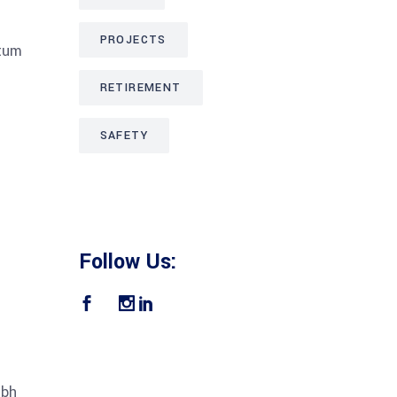
PROJECTS
ntum
RETIREMENT
SAFETY
Follow Us:
ibh