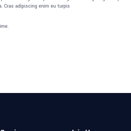
. Cras adipiscing enim eu turpis
ime.