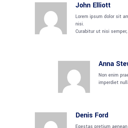
John Elliott
Lorem ipsum dolor sit a
nisi.
Curabitur ut nisi semper
Anna Ste
Non enim prae
imperdiet nul
Denis Ford
Egestas pretium aenean 