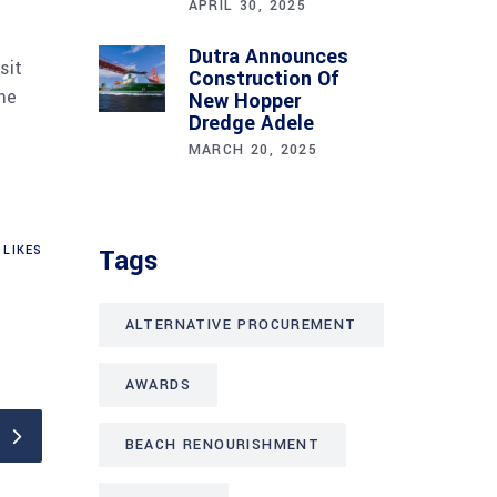
APRIL 30, 2025
Dutra Announces
sit
Construction Of
me
New Hopper
Dredge Adele
MARCH 20, 2025
LIKES
Tags
ALTERNATIVE PROCUREMENT
AWARDS
BEACH RENOURISHMENT