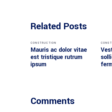
Related Posts
CONSTRUCTION
CONST
Mauris ac dolor vitae
Ves
est tristique rutrum
soll
ipsum
fer
Comments